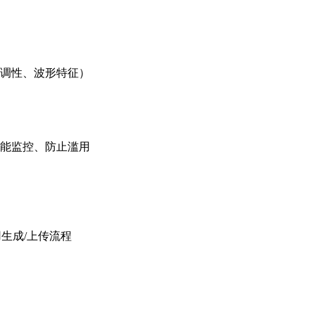
调性、波形特征）
能监控、防止滥用
用生成/上传流程