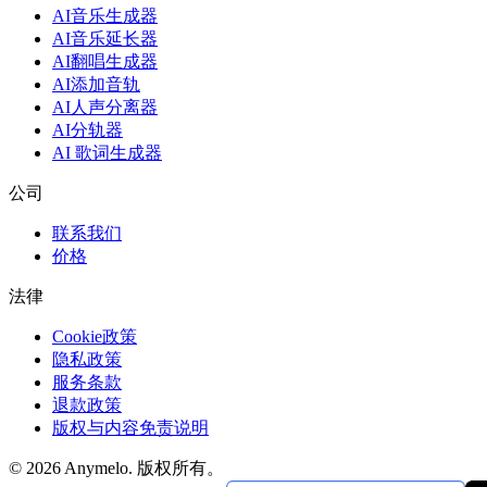
AI音乐生成器
AI音乐延长器
AI翻唱生成器
AI添加音轨
AI人声分离器
AI分轨器
AI 歌词生成器
公司
联系我们
价格
法律
Cookie政策
隐私政策
服务条款
退款政策
版权与内容免责说明
© 2026 Anymelo. 版权所有。