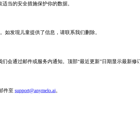
取适当的安全措施保护你的数据。
信息。如发现儿童提供了信息，请联系我们删除。
们会通过邮件或服务内通知。顶部“最近更新”日期显示最新修
送邮件至
support@anymelo.ai
。