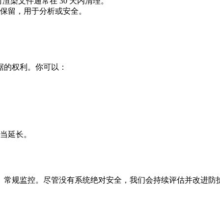
渲染文件通常在 30 天内清理。
保留，用于分析或安全。
据的权利。你可以：
适当延长。
、常规监控。尽管没有系统绝对安全，我们会持续评估并改进防